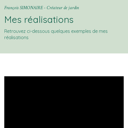
François SIMONAIRE - Créateur de jardin
Mes réalisations
Retrouvez ci-dessous quelques exemples de mes
réalisations